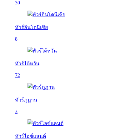
30
ทัวร์อินโดนีเซีย
8
ทัวร์ไต้หวัน
72
ทัวร์ภูฏาน
3
ทัวร์ไอซ์แลนด์