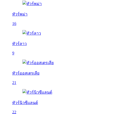
ทัวร์พม่า
16
ทัวร์ลาว
9
ทัวร์ออสเตรเลีย
21
ทัวร์นิวซีแลนด์
22