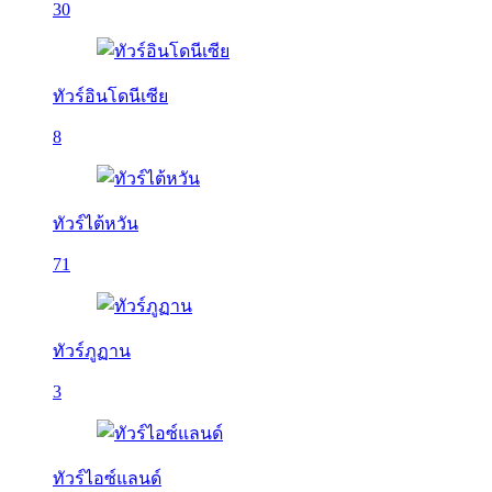
30
ทัวร์อินโดนีเซีย
8
ทัวร์ไต้หวัน
71
ทัวร์ภูฏาน
3
ทัวร์ไอซ์แลนด์