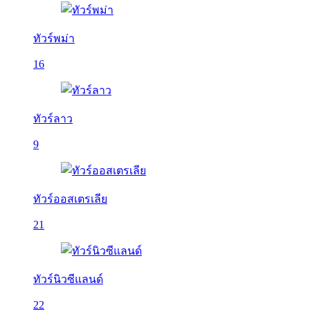
ทัวร์พม่า
16
ทัวร์ลาว
9
ทัวร์ออสเตรเลีย
21
ทัวร์นิวซีแลนด์
22