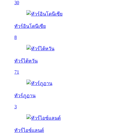
30
ทัวร์อินโดนีเซีย
8
ทัวร์ไต้หวัน
71
ทัวร์ภูฏาน
3
ทัวร์ไอซ์แลนด์