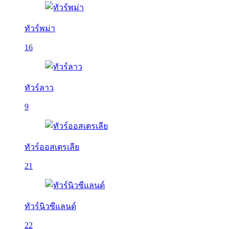
ทัวร์พม่า
16
ทัวร์ลาว
9
ทัวร์ออสเตรเลีย
21
ทัวร์นิวซีแลนด์
22