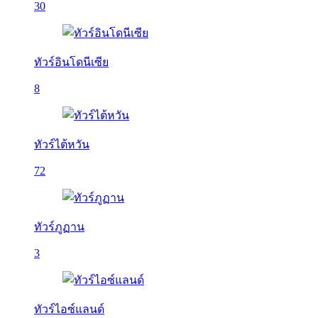
30
ทัวร์อินโดนีเซีย
8
ทัวร์ไต้หวัน
72
ทัวร์ภูฏาน
3
ทัวร์ไอซ์แลนด์