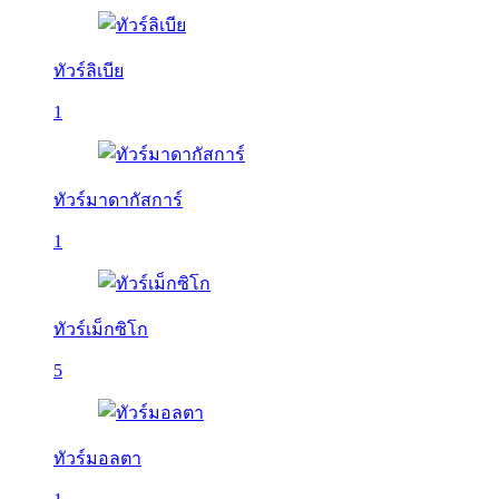
ทัวร์ลิเบีย
1
ทัวร์มาดากัสการ์
1
ทัวร์เม็กซิโก
5
ทัวร์มอลตา