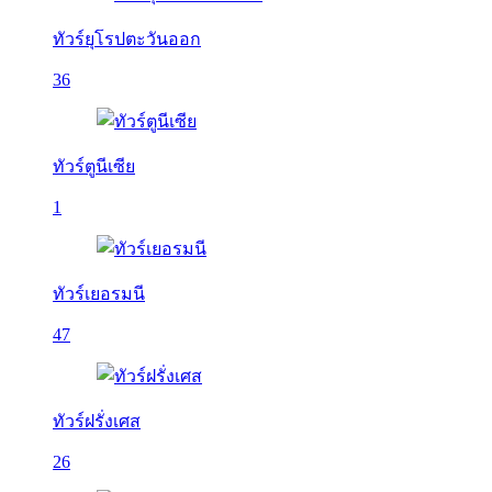
ทัวร์ยุโรปตะวันออก
36
ทัวร์ตูนีเซีย
1
ทัวร์เยอรมนี
47
ทัวร์ฝรั่งเศส
26