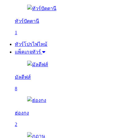
ทัวร์ปัตตานี
1
ทัวร์โปรไฟไหม้
แพ็คเกจทัวร์
มัลดีฟส์
8
ฮ่องกง
2