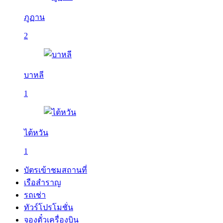
ภูฏาน
2
บาหลี
1
ไต้หวัน
1
บัตรเข้าชมสถานที่
เรือสำราญ
รถเช่า
ทัวร์โปรโมชั่น
จองตั๋วเครื่องบิน