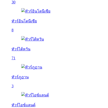
30
ทัวร์อินโดนีเซีย
8
ทัวร์ไต้หวัน
71
ทัวร์ภูฏาน
3
ทัวร์ไอซ์แลนด์