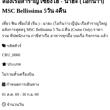
ล่องเรือสำราญ เซี่ยงไฮ้ - นาฮะ (โอกินา่า)
MSC Bellissima 5วัน 4คืน
เที่ยว ฟิน เซี่ยงไฮ้ (จีน ) - นาฮะ (โอกินา่า) ญี่ปุ่น เรือสำราญใหญ่
อลังการสุุดหรู MSC Bellissima 5 วัน 4 คืน (Cruise Only) ราคา
รวม ทิปพนักงาน ภาษีท่าเรือ อาหารทุกมื้อ บนเรือ กิจกรรม แล้ว
รหัสทัวร์
CRU_0060
ประเภท
ไม่รวมตั๋วเครื่องบิน
กำหนดการเดินทาง
01 ส.ค. 69 - 30 ก.ย. 69
จำนวนวัน