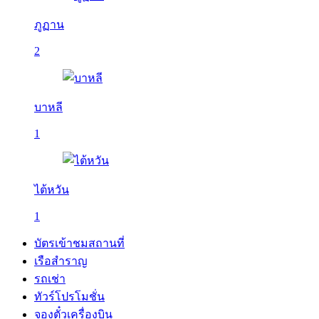
ภูฏาน
2
บาหลี
1
ไต้หวัน
1
บัตรเข้าชมสถานที่
เรือสำราญ
รถเช่า
ทัวร์โปรโมชั่น
จองตั๋วเครื่องบิน