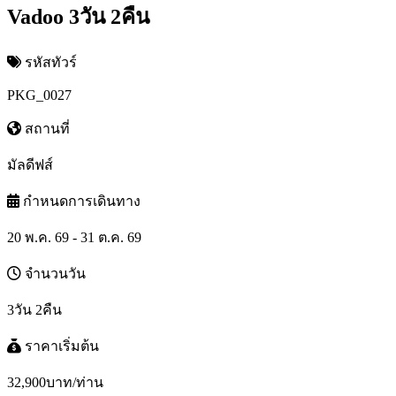
Vadoo 3วัน 2คืน
รหัสทัวร์
PKG_0027
สถานที่
มัลดีฟส์
กำหนดการเดินทาง
20 พ.ค. 69 - 31 ต.ค. 69
จำนวนวัน
3วัน 2คืน
ราคาเริ่มต้น
32,900
บาท/ท่าน