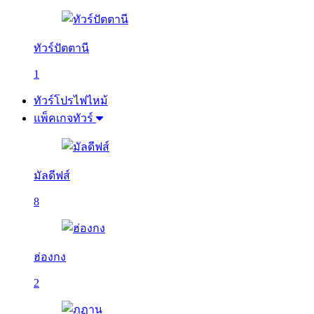
ทัวร์ปัตตานี
1
ทัวร์โปรไฟไหม้
แพ็คเกจทัวร์
มัลดีฟส์
8
ฮ่องกง
2