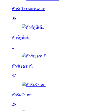
ทัวร์ยุโรปตะวันออก
36
ทัวร์ตูนีเซีย
1
ทัวร์เยอรมนี
47
ทัวร์ฝรั่งเศส
26