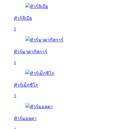
ทัวร์ลิเบีย
1
ทัวร์มาดากัสการ์
1
ทัวร์เม็กซิโก
5
ทัวร์มอลตา