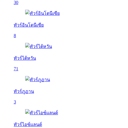
30
ทัวร์อินโดนีเซีย
8
ทัวร์ไต้หวัน
71
ทัวร์ภูฏาน
3
ทัวร์ไอซ์แลนด์