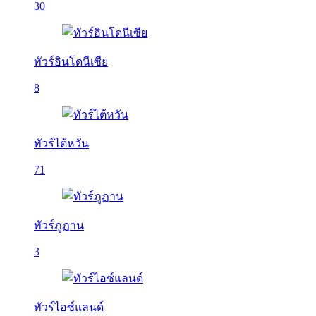
30
ทัวร์อินโดนีเซีย
8
ทัวร์ไต้หวัน
71
ทัวร์ภูฏาน
3
ทัวร์ไอซ์แลนด์