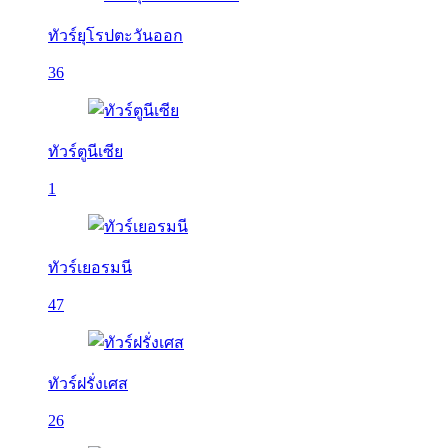
ทัวร์ยุโรปตะวันออก
36
ทัวร์ตูนีเซีย
1
ทัวร์เยอรมนี
47
ทัวร์ฝรั่งเศส
26