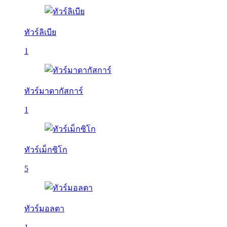
ทัวร์ลิเบีย
1
ทัวร์มาดากัสการ์
1
ทัวร์เม็กซิโก
5
ทัวร์มอลตา