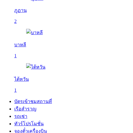
ภูฏาน
2
บาหลี
1
ไต้หวัน
1
บัตรเข้าชมสถานที่
เรือสำราญ
รถเช่า
ทัวร์โปรโมชั่น
จองตั๋วเครื่องบิน